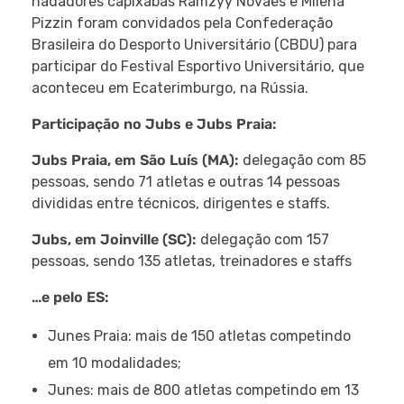
nadadores capixabas Ramzyy Novaes e Milena
Pizzin foram convidados pela Confederação
Brasileira do Desporto Universitário (CBDU) para
participar do
Festival Esportivo Universitário, que
aconteceu
em
Ecaterimburgo,
na Rússia.
Participação no Jubs e Jubs Praia:
Jubs Praia, em São Luís (MA):
delegação com
85
pessoas, sendo 71 atletas e outras 14 pessoas
divididas entre técnicos, dirigentes e staffs.
Jubs, em Joinville (SC):
delegação com 157
pessoas, sendo 135 atletas, treinadores e staffs
…e pelo ES:
Junes Praia: mais de 150 atletas competindo
em 10 modalidades;
Junes: mais de 800 atletas competindo em 13