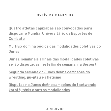
NOTÍCIAS RECENTES
Quatro atletas capixabas são convocados para
disputar o Mundial Universitário de Esportes de
Combate
Multivix domina pódios das modalidades coletivas do
Junes
Junes: semifinais e finais das modalidades coletivas
serão disputadas neste fim de semana, na Sesport
Segunda semana do Junes define campeões do
wrestling, jiu-jitsu e atletismo
Disputas no Junes define campeões do taekwondo,
karatê, tênis e outras modalidades
ARQUIVOS