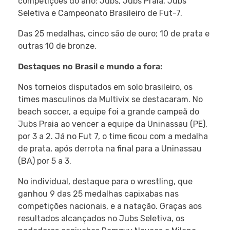
competições do ano: Jubs, Jubs Praia, Jubs
Seletiva e Campeonato Brasileiro de Fut-7.
Das 25 medalhas, cinco são de ouro; 10 de prata e
outras 10 de bronze.
Destaques no Brasil e mundo a fora:
Nos torneios disputados em solo brasileiro, os
times masculinos da Multivix se destacaram. No
beach soccer, a equipe foi a grande campeã do
Jubs Praia ao vencer a equipe da
Uninassau (PE),
por 3 a 2
. Já no Fut 7, o time ficou com a medalha
de prata, após derrota na final para a
Uninassau
(BA) por 5 a 3
.
No individual, destaque para o wrestling, que
ganhou 9 das 25 medalhas capixabas nas
competições nacionais, e a natação. Graças aos
resultados alcançados no Jubs Seletiva, os