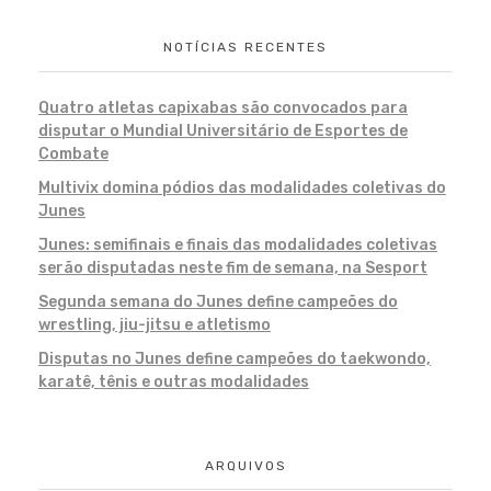
NOTÍCIAS RECENTES
Quatro atletas capixabas são convocados para
disputar o Mundial Universitário de Esportes de
Combate
Multivix domina pódios das modalidades coletivas do
Junes
Junes: semifinais e finais das modalidades coletivas
serão disputadas neste fim de semana, na Sesport
Segunda semana do Junes define campeões do
wrestling, jiu-jitsu e atletismo
Disputas no Junes define campeões do taekwondo,
karatê, tênis e outras modalidades
ARQUIVOS