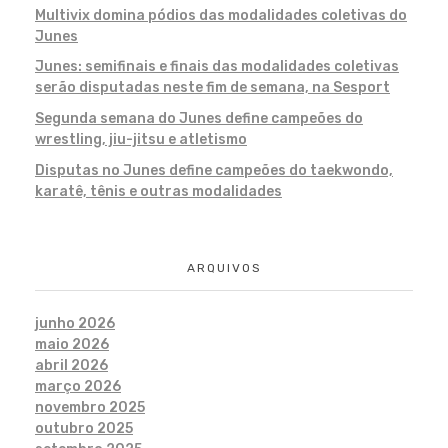
Multivix domina pódios das modalidades coletivas do
Junes
Junes: semifinais e finais das modalidades coletivas
serão disputadas neste fim de semana, na Sesport
Segunda semana do Junes define campeões do
wrestling, jiu-jitsu e atletismo
Disputas no Junes define campeões do taekwondo,
karatê, tênis e outras modalidades
ARQUIVOS
junho 2026
maio 2026
abril 2026
março 2026
novembro 2025
outubro 2025