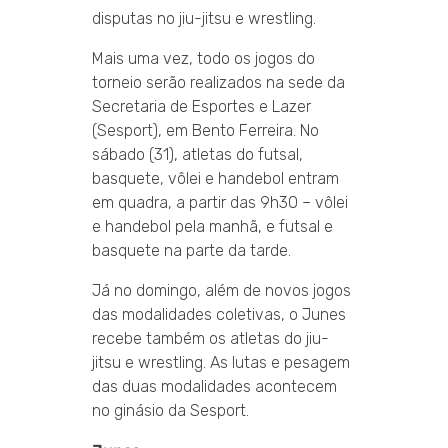
disputas no jiu-jitsu e wrestling.
Mais uma vez, todo os jogos do
torneio serão realizados na sede da
Secretaria de Esportes e Lazer
(Sesport), em Bento Ferreira. No
sábado (31), atletas do futsal,
basquete, vôlei e handebol entram
em quadra, a partir das 9h30 – vôlei
e handebol pela manhã, e futsal e
basquete na parte da tarde.
Já no domingo, além de novos jogos
das modalidades coletivas, o Junes
recebe também os atletas do jiu-
jitsu e wrestling. As lutas e pesagem
das duas modalidades acontecem
no ginásio da Sesport.