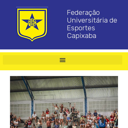
Federação
Universitária de
Esportes
Capixaba