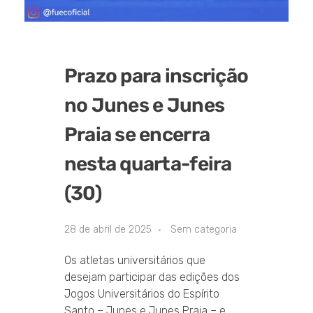
Prazo para inscrição
no Junes e Junes
Praia se encerra
nesta quarta-feira
(30)
28 de abril de 2025
Sem categoria
Os atletas universitários que
desejam participar das edições dos
Jogos Universitários do Espírito
Santo – Junes e Junes Praia – e