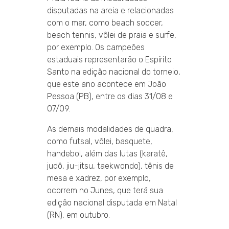
disputadas na areia e relacionadas
com o mar, como beach soccer,
beach tennis, vôlei de praia e surfe,
por exemplo. Os campeões
estaduais representarão o Espírito
Santo na edição nacional do torneio,
que este ano acontece em João
Pessoa (PB), entre os dias 31/08 e
07/09.
As demais modalidades de quadra,
como futsal, vôlei, basquete,
handebol, além das lutas (karatê,
judô, jiu-jitsu, taekwondo), tênis de
mesa e xadrez, por exemplo,
ocorrem no Junes, que terá sua
edição nacional disputada em Natal
(RN), em outubro.