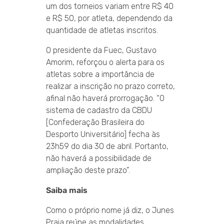
um dos torneios variam entre R$ 40
e R$ 50, por atleta, dependendo da
quantidade de atletas inscritos.
O presidente da Fuec, Gustavo
Amorim, reforçou o alerta para os
atletas sobre a importância de
realizar a inscrição no prazo correto,
afinal não haverá prorrogação. “O
sistema de cadastro da CBDU
[Confederação Brasileira do
Desporto Universitário] fecha às
23h59 do dia 30 de abril. Portanto,
não haverá a possibilidade de
ampliação deste prazo”.
Saiba mais
Como o próprio nome já diz, o Junes
Praia reúne as modalidades