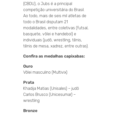
(CBDU), o Jubs é a principal
competição universitária do Brasil.
Ao todo, mais de seis mil atletas de
todo o Brasil disputam 21
modalidades, entre coletivas (futsal,
basquete, vôlei e handebol) e
individuais (judô, wrestling, tênis,
tênis de mesa, xadrez, entre outras).
Confira as medalhas capixabas:
Ouro
Vôlei masculino (Multivix)
Prata
Khadija Matias (Unisales) – judô
Carlos Brusco (Unicesumar) –
wrestling
Bronze