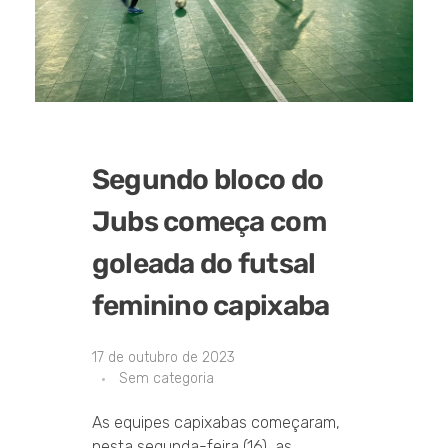
Segundo bloco do
Jubs começa com
goleada do futsal
feminino capixaba
17 de outubro de 2023
Sem categoria
As equipes capixabas começaram,
nesta segunda-feira (16), as