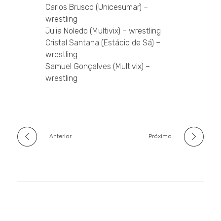
Carlos Brusco (Unicesumar) –
wrestling
Julia Noledo (Multivix) – wrestling
Cristal Santana (Estácio de Sá) –
wrestling
Samuel Gonçalves (Multivix) –
wrestling
Anterior
Próximo