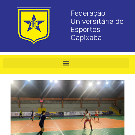
Federação
Universitária de
Esportes
Capixaba