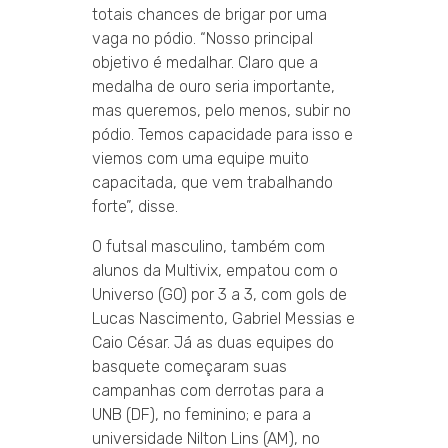
totais chances de brigar por uma
vaga no pódio. “Nosso principal
objetivo é medalhar. Claro que a
medalha de ouro seria importante,
mas queremos, pelo menos, subir no
pódio. Temos capacidade para isso e
viemos com uma equipe muito
capacitada, que vem trabalhando
forte”, disse.
O futsal masculino, também com
alunos da Multivix, empatou com o
Universo (GO) por 3 a 3, com gols de
Lucas Nascimento, Gabriel Messias e
Caio César. Já as duas equipes do
basquete começaram suas
campanhas com derrotas para a
UNB (DF), no feminino; e para a
universidade Nilton Lins (AM), no