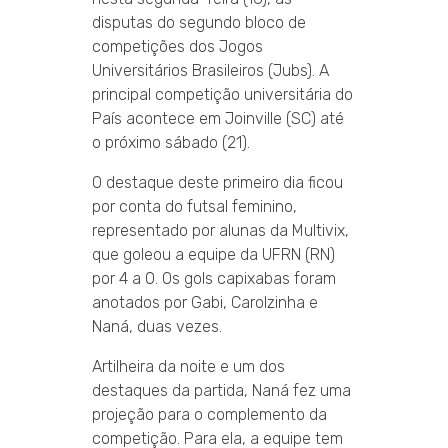
disputas do segundo bloco de
competições dos Jogos
Universitários Brasileiros (Jubs). A
principal competição universitária do
País acontece em Joinville (SC) até
o próximo sábado (21).
O destaque deste primeiro dia ficou
por conta do futsal feminino,
representado por alunas da Multivix,
que goleou a equipe da UFRN (RN)
por 4 a 0. Os gols capixabas foram
anotados por Gabi, Carolzinha e
Naná, duas vezes.
Artilheira da noite e um dos
destaques da partida, Naná fez uma
projeção para o complemento da
competição. Para ela, a equipe tem