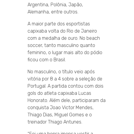
Argentina, Polônia, Japão,
Alemanha, entre outros.
A maior parte dos esportistas
capixaba volta do Rio de Janeiro
com a medalha de ouro. No beach
soccer, tanto masculino quanto
feminino, o lugar mais alto do pódio
ficou com o Brasil.
No masculino, o título veio após
vitória por 8 a 4 sobre a seleção de
Portugal. A partida contou com dois
gols do atleta capixaba Lucas
Honorato. Além dele, participaram da
conquista Joao Victor Mendes,
Thiago Dias, Miguel Gomes e o
treinador Thiago Antunes.
“Foi uma honra imensa vestir a