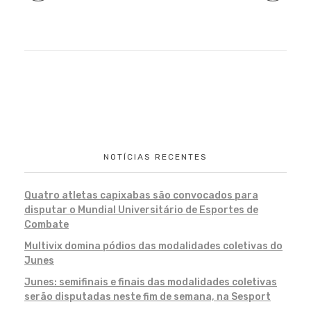
NOTÍCIAS RECENTES
Quatro atletas capixabas são convocados para
disputar o Mundial Universitário de Esportes de
Combate
Multivix domina pódios das modalidades coletivas do
Junes
Junes: semifinais e finais das modalidades coletivas
serão disputadas neste fim de semana, na Sesport