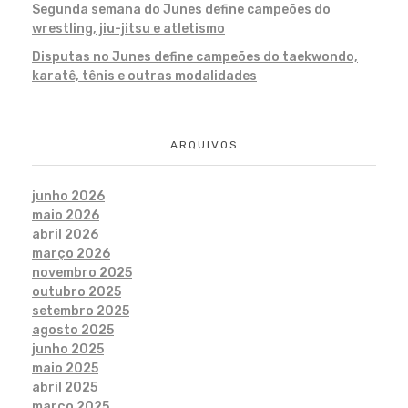
Segunda semana do Junes define campeões do
wrestling, jiu-jitsu e atletismo
Disputas no Junes define campeões do taekwondo,
karatê, tênis e outras modalidades
ARQUIVOS
junho 2026
maio 2026
abril 2026
março 2026
novembro 2025
outubro 2025
setembro 2025
agosto 2025
junho 2025
maio 2025
abril 2025
março 2025