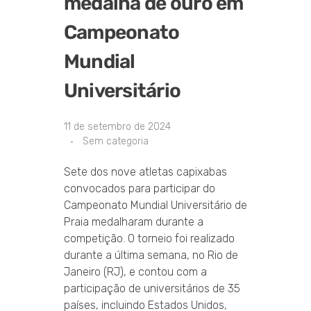
medalha de ouro em
Campeonato
Mundial
Universitário
11 de setembro de 2024
Sem categoria
Sete dos nove atletas capixabas
convocados para participar do
Campeonato Mundial Universitário de
Praia medalharam durante a
competição. O torneio foi realizado
durante a última semana, no Rio de
Janeiro (RJ), e contou com a
participação de universitários de 35
países, incluindo Estados Unidos,