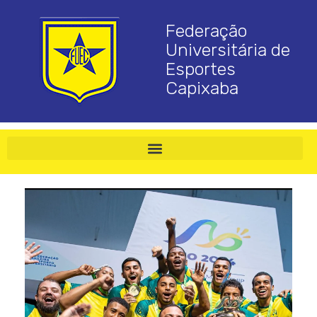
Federação
Universitária de
Esportes
Capixaba