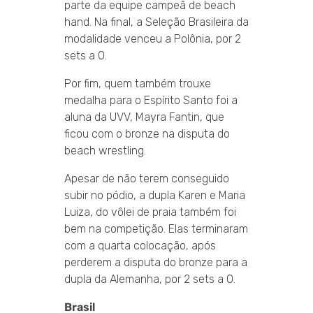
parte da equipe campeã de beach
hand. Na final, a Seleção Brasileira da
modalidade venceu a Polônia, por 2
sets a 0.
Por fim, quem também trouxe
medalha para o Espírito Santo foi a
aluna da UVV, Mayra Fantin, que
ficou com o bronze na disputa do
beach wrestling.
Apesar de não terem conseguido
subir no pódio, a dupla Karen e Maria
Luiza, do vôlei de praia também foi
bem na competição. Elas terminaram
com a quarta colocação, após
perderem a disputa do bronze para a
dupla da Alemanha, por 2 sets a 0.
Brasil