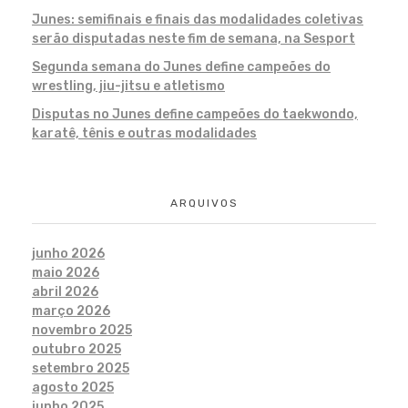
Junes: semifinais e finais das modalidades coletivas
serão disputadas neste fim de semana, na Sesport
Segunda semana do Junes define campeões do
wrestling, jiu-jitsu e atletismo
Disputas no Junes define campeões do taekwondo,
karatê, tênis e outras modalidades
ARQUIVOS
junho 2026
maio 2026
abril 2026
março 2026
novembro 2025
outubro 2025
setembro 2025
agosto 2025
junho 2025