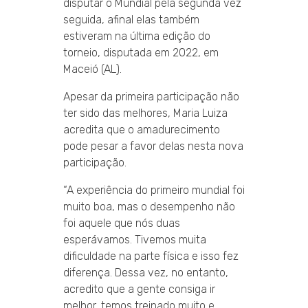
disputar o Mundial pela segunda vez
seguida, afinal elas também
estiveram na última edição do
torneio, disputada em 2022, em
Maceió (AL).
Apesar da primeira participação não
ter sido das melhores, Maria Luiza
acredita que o amadurecimento
pode pesar a favor delas nesta nova
participação.
“A experiência do primeiro mundial foi
muito boa, mas o desempenho não
foi aquele que nós duas
esperávamos. Tivemos muita
dificuldade na parte física e isso fez
diferença. Dessa vez, no entanto,
acredito que a gente consiga ir
melhor, temos treinado muito e