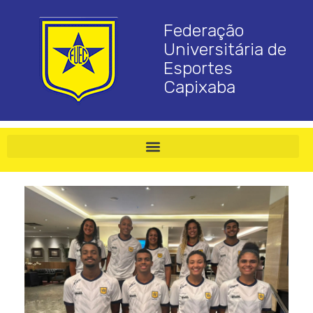
Federação
Universitária de
Esportes
Capixaba