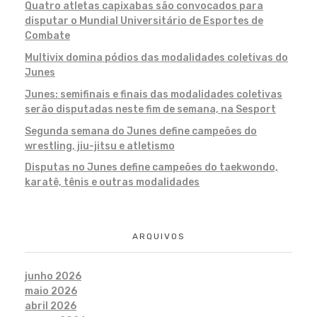
Quatro atletas capixabas são convocados para
disputar o Mundial Universitário de Esportes de
Combate
Multivix domina pódios das modalidades coletivas do
Junes
Junes: semifinais e finais das modalidades coletivas
serão disputadas neste fim de semana, na Sesport
Segunda semana do Junes define campeões do
wrestling, jiu-jitsu e atletismo
Disputas no Junes define campeões do taekwondo,
karatê, tênis e outras modalidades
ARQUIVOS
junho 2026
maio 2026
abril 2026