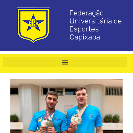
Federação
Universitária de
Esportes
Capixaba