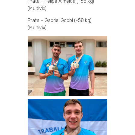
Prata – Felipe Almeida (-68 kg)
(Multivix)
Prata – Gabriel Gobbi (-58 kg)
(Multivix)