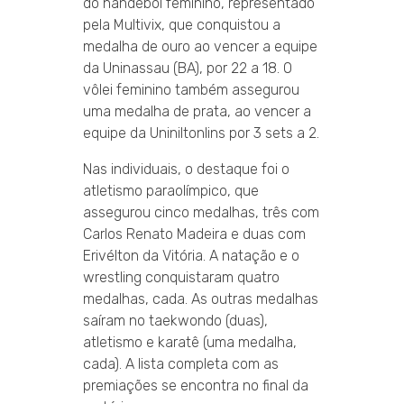
do handebol feminino, representado
pela Multivix, que conquistou a
medalha de ouro ao vencer a equipe
da Uninassau (BA), por 22 a 18. O
vôlei feminino também assegurou
uma medalha de prata, ao vencer a
equipe da Uniniltonlins por 3 sets a 2.
Nas individuais, o destaque foi o
atletismo paraolímpico, que
assegurou cinco medalhas, três com
Carlos Renato Madeira e duas com
Erivélton da Vitória. A natação e o
wrestling conquistaram quatro
medalhas, cada. As outras medalhas
saíram no taekwondo (duas),
atletismo e karatê (uma medalha,
cada). A lista completa com as
premiações se encontra no final da