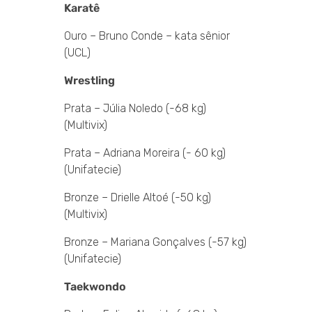
Karatê
Ouro – Bruno Conde – kata sênior
(UCL)
Wrestling
Prata – Júlia Noledo (-68 kg)
(Multivix)
Prata – Adriana Moreira (- 60 kg)
(Unifatecie)
Bronze – Drielle Altoé (-50 kg)
(Multivix)
Bronze – Mariana Gonçalves (-57 kg)
(Unifatecie)
Taekwondo